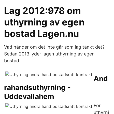
Lag 2012:978 om
uthyrning av egen
bostad Lagen.nu
Vad händer om det inte går som jag tänkt det?
Sedan 2013 lyder lagen uthyrning av egen
bostad.
And
rahandsuthyrning -
Uddevallahem
För
uthyrni