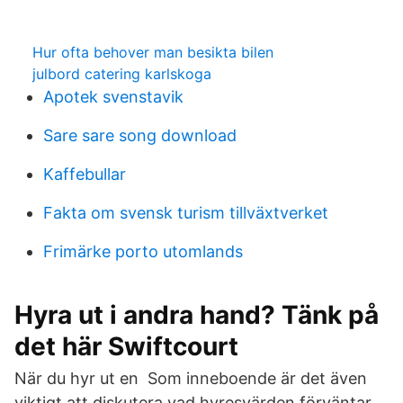
Hur ofta behover man besikta bilen
julbord catering karlskoga
Apotek svenstavik
Sare sare song download
Kaffebullar
Fakta om svensk turism tillväxtverket
Frimärke porto utomlands
Hyra ut i andra hand? Tänk på
det här Swiftcourt
När du hyr ut en Som inneboende är det även
viktigt att diskutera vad hyresvärden förväntar