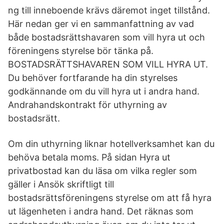
ng till inneboende krävs däremot inget tillstånd.
Här nedan ger vi en sammanfattning av vad
både bostadsrätts­havaren som vill hyra ut och
föreningens styrelse bör tänka på.
BOSTADSRÄTTSHAVAREN SOM VILL HYRA UT.
Du behöver fortfarande ha din styrelses
godkännande om du vill hyra ut i andra hand.
Andrahandskontrakt för uthyrning av
bostadsrätt.
Om din uthyrning liknar hotellverksamhet kan du
behöva betala moms. På sidan Hyra ut
privatbostad kan du läsa om vilka regler som
gäller i Ansök skriftligt till
bostadsrättsföreningens styrelse om att få hyra
ut lägenheten i andra hand. Det räknas som