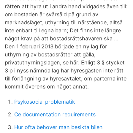
rätten att hyra ut i andra hand vidgades även till:
om bostaden är svårsåld på grund av
marknadsläget; uthyrning till närstående, alltså
inte enbart till egna barn; Det finns inte längre
något krav på att bostadsrättshavaren ska …
Den 1 februari 2013 började en ny lag för
uthyrning av bostadsrätter att gälla,
privatuthyrningslagen, se här. Enligt 3 § stycket
3 p i nyss nämnda lag har hyresgästen inte rätt
till förlängning av hyresavtalet, om parterna inte
kommit överens om något annat.
Psykosocial problematik
Ce documentation requirements
Hur ofta behover man besikta bilen