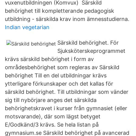
vuxenutbildningen (Komvux) Särskild
behörighet till kompletterande pedagogisk
utbildning - särskilda krav inom ämnesstudierna.
Indian vegetarian
Särskild behörighet. För
Sjuksköterskeprogrammet
krävs särskild behörighet i form av
områdesbehörighet som regleras av Särskild
behörighet Till en del utbildningar krävs
ytterligare förkunskaper och det kallas för
särskild behörighet. Till utbildningar som vänder
sig till nybörjare anges det särskilda
behörighetskravet i kurser från gymnasiet (eller
motsvarande), där som lägst betyget
E/Godkänd/3 krävs. Se hela listan på
gymnasium.se Särskild behörighet på avancerad