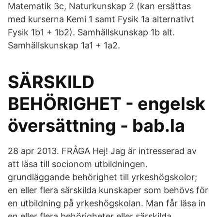
Matematik 3c, Naturkunskap 2 (kan ersättas
med kurserna Kemi 1 samt Fysik 1a alternativt
Fysik 1b1 + 1b2). Samhällskunskap 1b alt.
Samhällskunskap 1a1 + 1a2.
SÄRSKILD
BEHÖRIGHET - engelsk
översättning - bab.la
28 apr 2013. FRÅGA Hej! Jag är intresserad av
att läsa till socionom utbildningen.
grundläggande behörighet till yrkeshögskolor;
en eller flera särskilda kunskaper som behövs för
en utbildning på yrkeshögskolan. Man får läsa in
en eller flera behörigheter eller särskilda