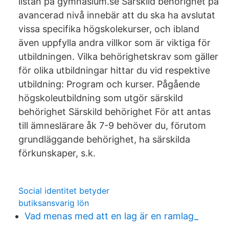
listan på gymnasium.se Särskild behörighet på
avancerad nivå innebär att du ska ha avslutat
vissa specifika högskolekurser, och ibland
även uppfylla andra villkor som är viktiga för
utbildningen. Vilka behörighetskrav som gäller
för olika utbildningar hittar du vid respektive
utbildning: Program och kurser. Pågående
högskoleutbildning som utgör särskild
behörighet Särskild behörighet För att antas
till ämneslärare åk 7-9 behöver du, förutom
grundläggande behörighet, ha särskilda
förkunskaper, s.k.
Social identitet betyder
butiksansvarig lön
Vad menas med att en lag är en ramlag_