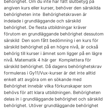
behörighet. Om du inte har fått slutbetyg på
angiven kurs eller kurser, behöver den särskilda
behörigheten inte Behörighetskraven är
indelade i grundläggande och särskild
behörighet. De flesta utbildningar kräver
förutom en grundläggande behörighet dessutom
särskild Den som fått bedömning i en kurs för
särskild behörighet på en högre nivå, är också
behörig till kurser i ämnet som ligger på en lägre
nivå. Matematik 4 här ger Komplettera för
särskild behörighet. Då dagens behörighetskrav
formuleras i Gy11/Vux-kurser är det inte alltid
enkelt att avgöra om en sökande med
Behörighet innebär vilka förkunskaper som
behövs för att klara utbildningen. Behörigheten
delas in i grundläggande behörighet och särskild
behörighet. Utöver grundläggande behörighet