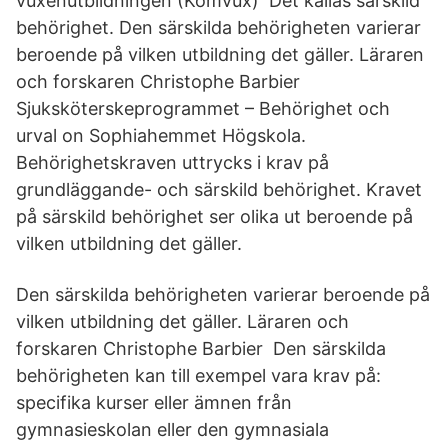
vuxenutbildningen (Komvux) Det kallas särskild
behörighet. Den särskilda behörigheten varierar
beroende på vilken utbildning det gäller. Läraren
och forskaren Christophe Barbier
Sjuksköterskeprogrammet – Behörighet och
urval on Sophiahemmet Högskola.
Behörighetskraven uttrycks i krav på
grundläggande- och särskild behörighet. Kravet
på särskild behörighet ser olika ut beroende på
vilken utbildning det gäller.
Den särskilda behörigheten varierar beroende på
vilken utbildning det gäller. Läraren och
forskaren Christophe Barbier Den särskilda
behörigheten kan till exempel vara krav på:
specifika kurser eller ämnen från
gymnasieskolan eller den gymnasiala