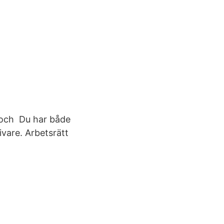
 och Du har både
ivare. Arbetsrätt