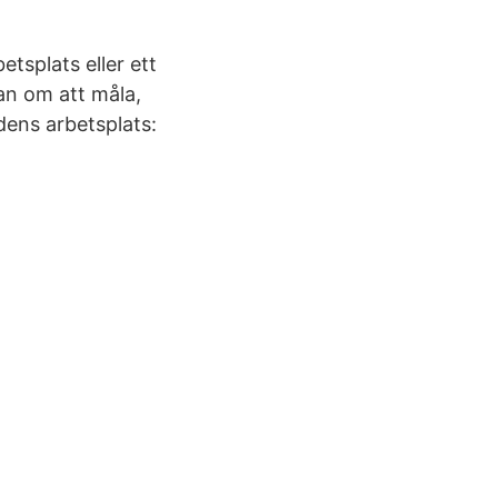
tsplats eller ett
an om att måla,
ens arbetsplats: