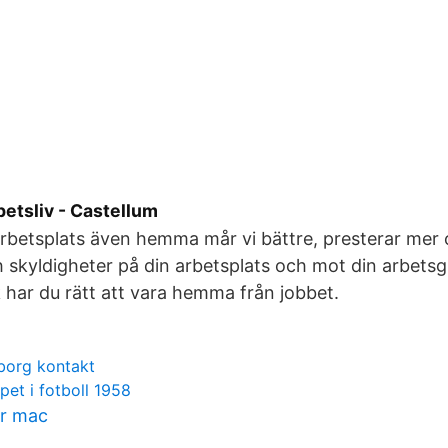
etsliv - Castellum
arbetsplats även hemma mår vi bättre, presterar mer
h skyldigheter på din arbetsplats och mot din arbetsg
k har du rätt att vara hemma från jobbet.
borg kontakt
et i fotboll 1958
r mac