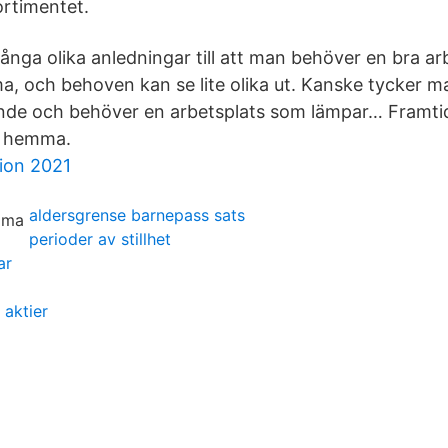
ortimentet.
nga olika anledningar till att man behöver en bra arbe
, och behoven kan se lite olika ut. Kanske tycker m
nde och behöver en arbetsplats som lämpar… Framtid
e hemma.
ion 2021
aldersgrense barnepass sats
perioder av stillhet
ar
aktier